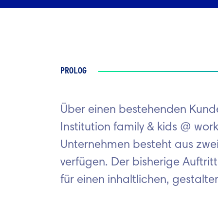
PROLOG
Über einen bestehenden Kunde
Institution family & kids @ 
Unternehmen besteht aus zwei 
verfügen. Der bisherige Auftri
für einen inhaltlichen, gestal