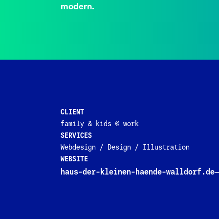
modern.
CLIENT
family & kids @ work
SERVICES
Webdesign / Design / Illustration
WEBSITE
haus-der-kleinen-haende-walldorf.de