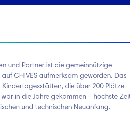
n und Partner ist die gemeinnützige
work auf CHIVES aufmerksam geworden. Das
Kindertagesstätten, die über 200 Plätze
tt war in die Jahre gekommen – höchste Zei
terischen und technischen Neuanfang.