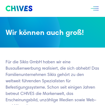
Zum Inhalt springen
Zum Menü springen
CHIVES
Menü 
Wir können auch groß!
Für die Sikla GmbH haben wir eine
Busaußenwerbung realisiert, die sich abhebt! Das
Familienunternehmen Sikla gehört zu den
weltweit führenden Spezialisten für
Befestigungssysteme. Schon seit einigen Jahren
betreut CHIVES die Markenwelt, das
Erscheinungsbild, unzählige Medien sowie Web-