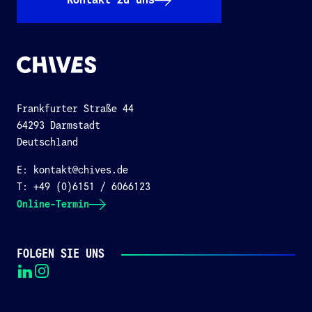
Kontakt zu uns
CHIVES
Frankfurter Straße 44
64293 Darmstadt
Deutschland
E:
kontakt@chives.de
T:
+49 (0)6151 / 6066123
Online-Termin
FOLGEN SIE UNS
LinkedIn
Instagram